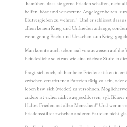
bemühen, dass sie gerne Frieden schaffen, nicht all
helfen, böse und verworrene Angelegenheiten zur
Blutvergießen zu wehren.“ Und er schliesst daraus 
allein keinen Krieg und Unfrieden anfange, sonder
wenn genug Recht und Ursachen zum Krieg gegeb
Man könnte auch schon mal vorausweisen auf die V
Feindesliebe so etwas wie eine nächste Stufe in di
Fragt sich noch, ob hier beim Friedensstiften in er
zwischen zerstrittenen Parteien tätig zu sein, oder
leben bzw. sich (wieder) zu versöhnen. Möglicherwe
andere ist sicher nicht ausgeschlossen, vgl. Römer 
Haltet Frieden mit allen Menschen!” Und wer in se
Friedensstifter zwischen anderen Parteien nicht gl