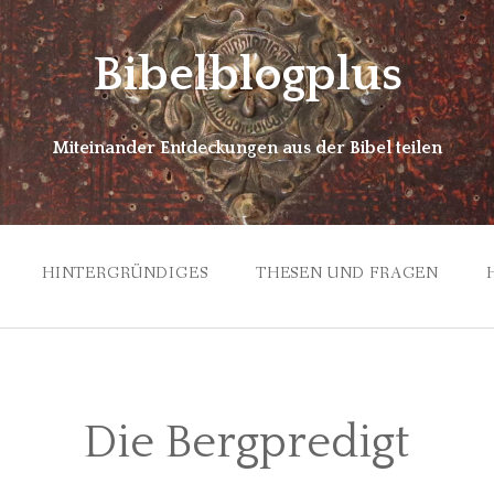
Bibelblogplus
Miteinander Entdeckungen aus der Bibel teilen
HINTERGRÜNDIGES
THESEN UND FRAGEN
Die Bergpredigt