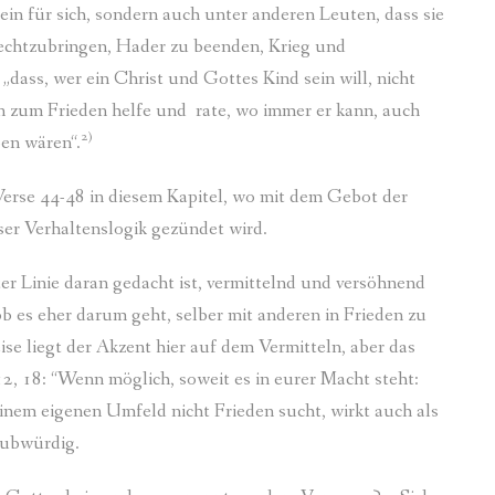
ein für sich, sondern auch unter anderen Leuten, dass sie
echtzubringen, Hader zu beenden, Krieg und
„dass, wer ein Christ und Gottes Kind sein will, nicht
n zum Frieden helfe und rate, wo immer er kann, auch
2)
en wären“.
erse 44-48 in diesem Kapitel, wo mit dem Gebot der
eser Verhaltenslogik gezündet wird.
ster Linie daran gedacht ist, vermittelnd und versöhnend
 ob es eher darum geht, selber mit anderen in Frieden zu
ise liegt der Akzent hier auf dem Vermitteln, aber das
12, 18: “Wenn möglich, soweit es in eurer Macht steht:
inem eigenen Umfeld nicht Frieden sucht, wirkt auch als
aubwürdig.