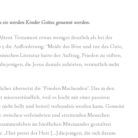
enn sie werden Kinder Gottes genannt werden.
 Altent Testament etwas weniger deutlich als bei der
 15 die Aufforderung: “Meide das Böse und tue das Gute,
nischen Literatur hatte der Auftrag, Frieden zu stiften,
diejenigen, die Jesus damals zuhörten, vermutlich nicht
licher übersetzt die “Frieden Machenden”. Das in den
t missverständlich, weil es leicht mit einer passiven
 nicht bellt und beisst) verbunden werden kann. Gemeint
die zwischen verfeindeten und streitenden Menschen
Zusammenleben im friedlichen Miteinander gestalten
n: „Hier preist der Herr […] diejenigen, die sich darum