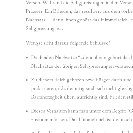
Versen. Während die Seligpreisungen in den Versen 
Präziser: Ein Erleiden, das resultiert aus dem vorh
Nachsatz: “…denn ihnen gehört das Himmelreich” e
Seligpreisung, ist.
1)
Wengst zieht daraus folgende Schlüsse
:
Die beiden Nachsätze “…denn ihnen gehört das H
Nachsätze der übrigen Seligpreisungen veransch
Zu diesem Reich gehören bzw. Bürger darin sind 
praktizieren, d.h. demütig sind, sich nicht gleic
Barmherzigkeit üben, aufrichtig sind, Frieden stift
Dieses Verhalten kann man unter dem Begriff “Ger
zusammenfassen. Das Himmelreich ist demnach du