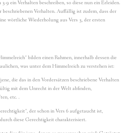
3-9 ein Verhalten beschreiben, so diese nun ein Erleiden.
er beschriebenen Verhalten. Auffällig ist zudem, dass der
ine wörtliche Wiederholung aus Vers 3, der ersten
immelreich” bilden einen Rahmen, innerhalb dessen die
aulichen, was unter dem Himmelreich zu verstehen ist:
jene, die das in den Vordersätzen beschriebene Verhalten
hgültig mit dem Unrecht in der Welt abfinden,
en, etc. .
echtigkeit”, der schon in Vers 6 aufgetaucht ist,
rch diese Gerechtigkeit charakterisiert.